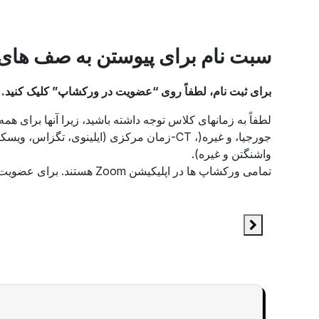
سبت نام برای پیوستن به صف های
برای ثبت نام، لطفاً روی “عضویت در ورکشاپ” کلیک کنید. Zoom و جزئیات ثبت نام را در ایمیل خود دریافت خواهید کرد.
واشنگتن و غیره).
تمامی ورکشاپ ها در اپلیکیشن Zoom هستند. برای عضویت، روی Link زیر کلاس کلیک کنید و یا ID جلسه و رمز عبور را در برنامه Zoom گوشی خود وارد کنید.