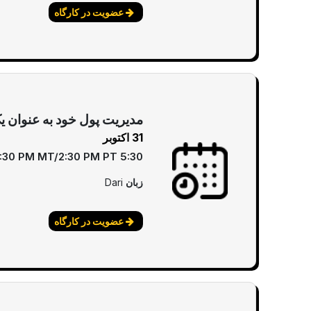
عضویت در کارگاه
مدیریت پول خود به عنوان یک
31 اکتوبر
5:30 pm EST/4:30 PM CT/3:30 PM MT/2:30 PM PT
زبان
Dari
عضویت در کارگاه