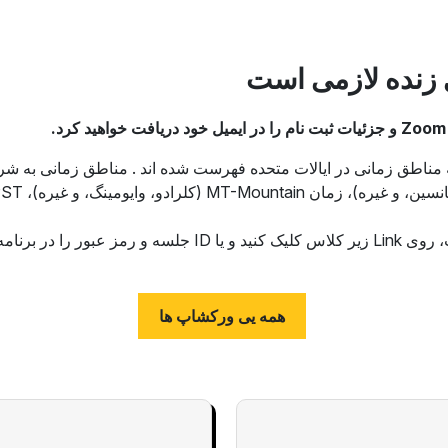
 زنده لازمی است
همه یی ورکشاپ ها