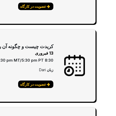
عضویت در کارگاه
کریدت چیست و چگونه آن را 
13 فبروری
8:30 pm EST/7:30 pm CT/6:30 pm MT/5:30 pm PT
زبان
Dari
عضویت در کارگاه