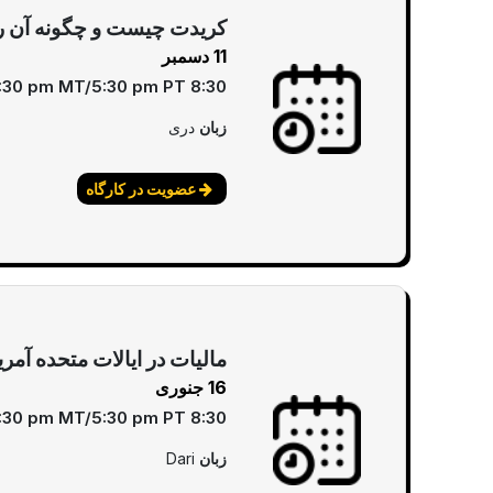
کریدت چیست و چگونه آن را 
11 دسمبر
8:30 pm EST/7:30 pm CT/6:30 pm MT/5:30 pm PT
زبان
دری
عضویت در کارگاه
مالیات در ایالات متحده آمری
16 جنوری
8:30 pm EST/7:30 pm CT/6:30 pm MT/5:30 pm PT
زبان
Dari