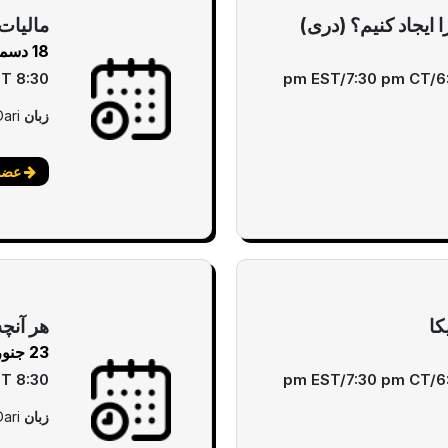
ایجاد کنیم؟ (دری)
مالیات 
18 دسمبر
8:30 pm EST/7:30 pm CT/6:30 pm MT/5:30 pm PT
زبان
Dari
عضوی
کا
هر آنچه
23 جنوری
8:30 pm EST/7:30 pm CT/6:30 pm MT/5:30 pm PT
زبان
Dari