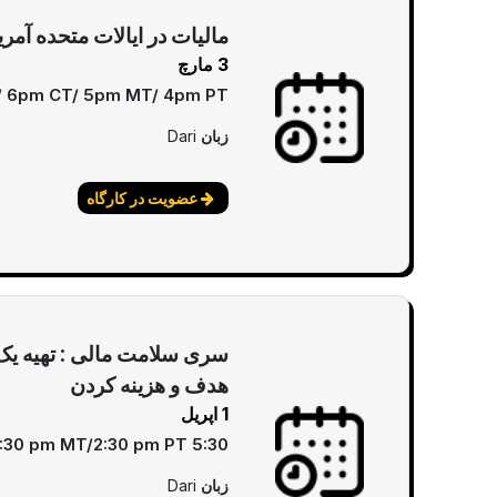
مالیات در ایالات متحده آمری
3 مارچ
/ 6pm CT/ 5pm MT/ 4pm PT
زبان
Dari
عضویت در کارگاه
سری سلامت مالی : تهیه یک ب
هدف و هزینه کردن
1 اپریل
5:30 pm EST/4:30 pm CT/3:30 pm MT/2:30 pm PT
زبان
Dari