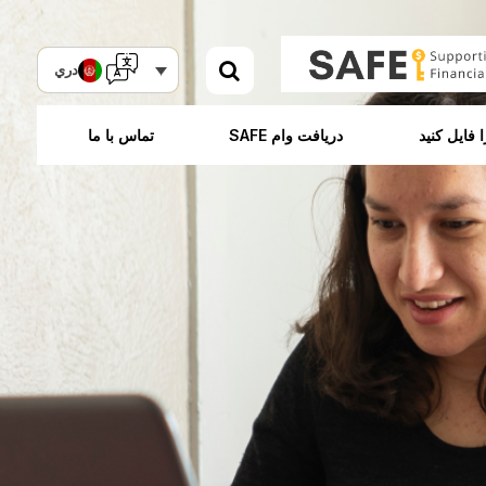
دري
 فایل کنید
دریافت وام SAFE
تماس با ما